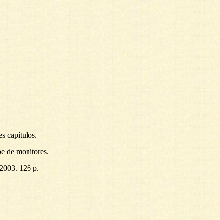
es capítulos.
pe de monitores.
 2003. 126 p.