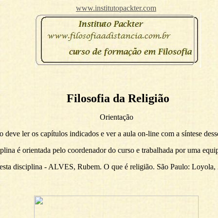
www.institutopackter.com
Filosofia da Religião
Orientação
 deve ler os capítulos indicados e ver a aula on-line com a síntese dess
ciplina é orientada pelo coordenador do curso e trabalhada por uma equi
esta disciplina - ALVES, Rubem. O que é religião. São Paulo: Loyola,