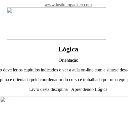
www.institutopackter.com
Lógica
Orientação
 deve ler os capítulos indicados e ver a aula on-line com a síntese dess
ciplina é orientada pelo coordenador do curso e trabalhada por uma equi
Livro desta disciplina - Aprendendo Lógica