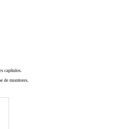
es capítulos.
pe de monitores.