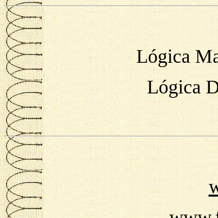
Lógica Mat
Lógica Di
w
www.f