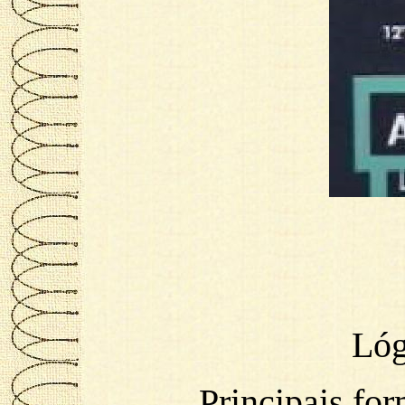
Lóg
Principais for