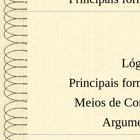
Lóg
Principais for
Meios de Con
Argumen