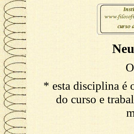
Neu
O
* esta disciplina é
do curso e traba
m