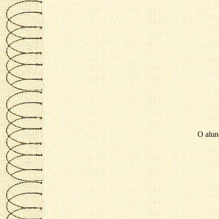
O aluno