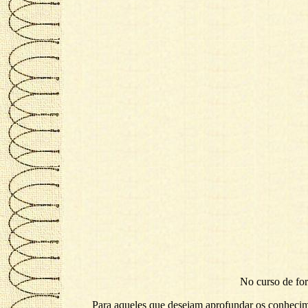
No curso de for
Para aqueles que desejam aprofundar os conheci