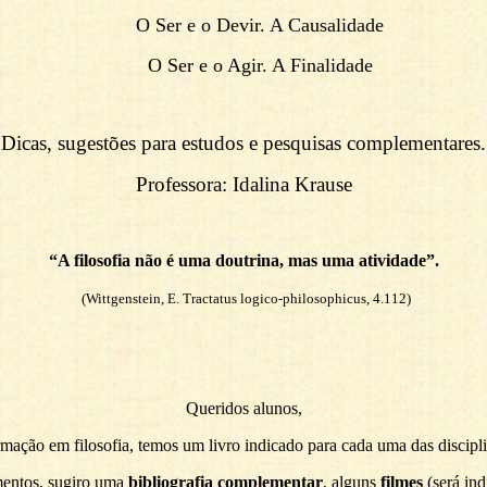
O Ser e o Devir. A Causalidade
O Ser e o Agir. A Finalidade
Dicas, sugestões para estudos e pesquisas complementares.
Professora: Idalina Krause
“A filosofia não é uma doutrina, mas uma atividade”.
(Wittgenstein, E. Tractatus logico-philosophicus, 4.112)
Queridos alunos,
mação em filosofia, temos um livro indicado para cada uma das discipli
mentos, sugiro uma
bibliografia complementar
, alguns
filmes
(será ind