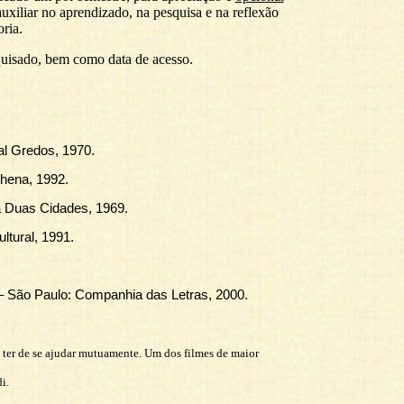
xiliar no aprendizado, na pesquisa e na reflexão
ria.
quisado, bem como data de acesso.
ial Gredos, 1970.
thena, 1992.
ia Duas Cidades, 1969.
ltural, 1991.
 – São Paulo: Companhia das Letras, 2000.
a ter de se ajudar mutuamente. Um dos filmes de maior
i.