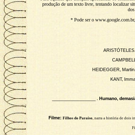
produção de um texto livre, tentando localizar si
dos
* Pode ser o www.google.com.br,
ARISTÓTELES
CAMPBEL
HEIDEGGER, Martin
KANT, Imma
__________________ .
Humano, demasi
Filme:
Filhos do Paraíso
, narra a história de doi
F